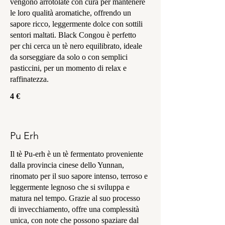
vengono arrotolate con cura per mantenere
le loro qualità aromatiche, offrendo un
sapore ricco, leggermente dolce con sottili
sentori maltati. Black Congou è perfetto
per chi cerca un tè nero equilibrato, ideale
da sorseggiare da solo o con semplici
pasticcini, per un momento di relax e
raffinatezza.
4 €
Pu Erh
Il tè Pu-erh è un tè fermentato proveniente
dalla provincia cinese dello Yunnan,
rinomato per il suo sapore intenso, terroso e
leggermente legnoso che si sviluppa e
matura nel tempo. Grazie al suo processo
di invecchiamento, offre una complessità
unica, con note che possono spaziare dal