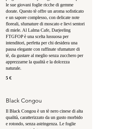
le sue giovani foglie ricche di gemme
dorate. Questo tè offre un aroma sofisticato
e un sapore complesso, con delicate note
floreali, sfumature di moscato e lievi sentori
di miele. Al Lalma Cafe, Darjeeling
FTGFOP è una scelta lussuosa per
intenditori, perfetta per chi desidera una
pausa elegante con raffinate sfumature di
tè, da gustare al meglio senza zucchero per
apprezzarne la qualità e la dolcezza
naturale.
5 €
Black Congou
Il Black Congou è un tè nero cinese di alta
qualità, caratterizzato da un gusto morbido
e rotondo, senza astringenza. Le foglie