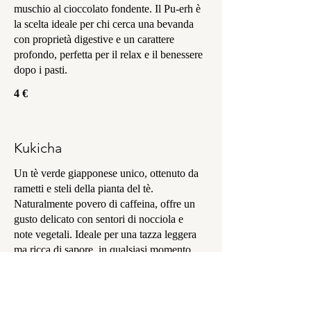
muschio al cioccolato fondente. Il Pu-erh è
la scelta ideale per chi cerca una bevanda
con proprietà digestive e un carattere
profondo, perfetta per il relax e il benessere
dopo i pasti.
4 €
Kukicha
Un tè verde giapponese unico, ottenuto da
rametti e steli della pianta del tè.
Naturalmente povero di caffeina, offre un
gusto delicato con sentori di nocciola e
note vegetali. Ideale per una tazza leggera
ma ricca di sapore, in qualsiasi momento
5 €