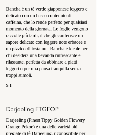
Bancha è un tè verde giapponese leggero e
delicato con un basso contenuto di
caffeina, che lo rende perfetto per qualsiasi
momento della giornata. Le foglie vengono
raccolte più tardi, il che gli conferisce un
sapore delicato con leggere note erbacee e
un pizzico di tostatura. Bancha è ideale per
chi desidera una bevanda rinfrescante e
rilassante, perfetta da abbinare a piatti
leggeri o per una pausa tranquilla senza
troppi stimoli.
5 €
Darjeeling FTGFOP
Darjeeling (Finest Tippy Golden Flowery
Orange Pekoe) è una delle varietà più
pregiate di tè Darjeeling, riconoscibile per