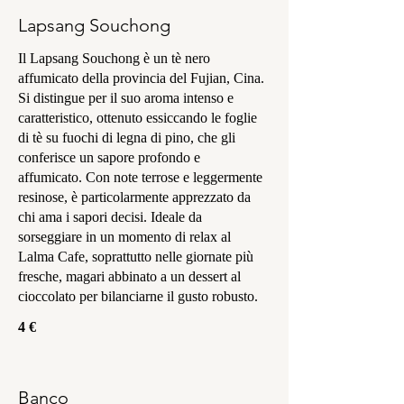
Lapsang Souchong
Il Lapsang Souchong è un tè nero
affumicato della provincia del Fujian, Cina.
Si distingue per il suo aroma intenso e
caratteristico, ottenuto essiccando le foglie
di tè su fuochi di legna di pino, che gli
conferisce un sapore profondo e
affumicato. Con note terrose e leggermente
resinose, è particolarmente apprezzato da
chi ama i sapori decisi. Ideale da
sorseggiare in un momento di relax al
Lalma Cafe, soprattutto nelle giornate più
fresche, magari abbinato a un dessert al
cioccolato per bilanciarne il gusto robusto.
4 €
Banco