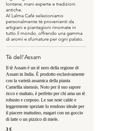
lontane, mani esperte e tradizioni
antiche.
Al Lalma Café selezioniamo
personalmente tè provenienti da
artigiani e piantagioni rinomate in
tutto il mondo, offrendo una gamma
di aromi e sfumature per ogni palato.
Tè dell'Assam
Il tè Assam è un tè nero della regione di
Assam in India. È prodotto esclusivamente
con la varietà assamica della pianta
Camellia sinensis. Noto per il suo sapore
ricco e maltato, è perfetto per chi ama un tè
robusto e corposo. Le sue note calde e
leggermente speziate lo rendono ideale per
il piacere mattutino, magari con un goccio
di latte o un pizzico di miele.
3 €