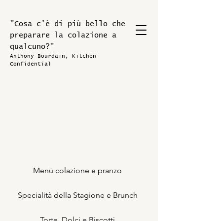
"Cosa c'è di più bello che
preparare la colazione a
qualcuno?"
Anthony Bourdain, Kitchen
Confidential
Menù colazione e pranzo
Specialità della Stagione e Brunch
Torte, Dolci e Biscotti